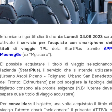
Informiamo i gentili clienti che
da Lunedi 04.09.2023
sarà
attivato il
servizio per l’acquisto con smartphone de
titoli di viaggio TPL
della StartPlus tramite
AP
MooneyGo
(ex “Mycicero”).
E’ possibile acquistare il titolo di viaggio selezionando
l’azienda (
StartPlus
), il servizio che si intende utilizzar
(Urbano Ascoli Piceno – Folignano; Urbano San Benedetto
del Tronto; Extraurbano) per poi scegliere la tipologia del
biglietto consono alla propria esigenza (N.B: l’utente deve
sapere quale titolo di viaggio acquistare).
Per
convalidare
il biglietto, una volta acquistato il titolo d
viaggio l’utente dovrà “selezionare” il pulsante ATTIVA e