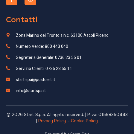
Contatti
Zona Marino del Tronto s.n.c. 63100 Ascoli Piceno
Numero Verde: 800 443 040
Segreteria Generale: 0736 23 55 01
Servizio Clienti: 0736 23 55 11
start.spa@postcert.it
info@startspa.it
© 2026 Start S.p.a. All rights reserved. | P.iva: 01598350443
|
Privacy Policy
–
Cookie Policy