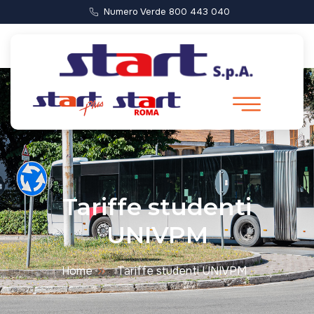
Numero Verde 800 443 040
Tariffe studenti
UNIVPM
Home
Tariffe studenti UNIVPM