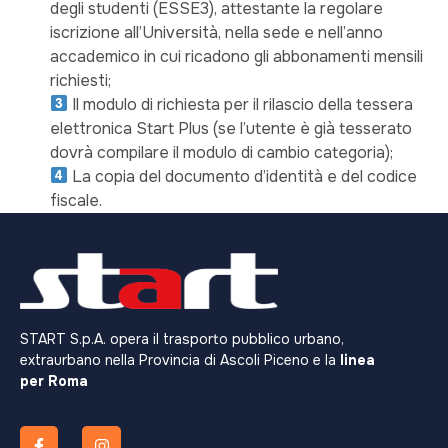
degli studenti (ESSE3), attestante la regolare
iscrizione all’Università, nella sede e nell’anno
accademico in cui ricadono gli abbonamenti mensili
richiesti;
Il modulo di richiesta per il rilascio della tessera
elettronica Start Plus (se l’utente è già tesserato
dovrà compilare il modulo di cambio categoria);
La copia del documento d’identità e del codice
fiscale.
START S.p.A. opera il trasporto pubblico urbano,
extraurbano nella Provincia di Ascoli Piceno e la
linea
per Roma