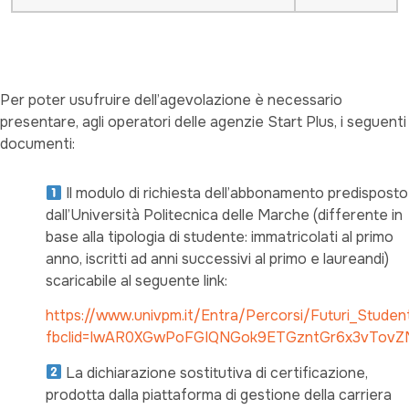
Per poter usufruire dell’agevolazione è necessario
presentare, agli operatori delle agenzie Start Plus, i seguenti
documenti:
Il modulo di richiesta dell’abbonamento predisposto
dall’Università Politecnica delle Marche (differente in
base alla tipologia di studente: immatricolati al primo
anno, iscritti ad anni successivi al primo e laureandi)
scaricabile al seguente link:
https://www.univpm.it/Entra/Percorsi/Futuri_Studen
fbclid=IwAR0XGwPoFGIQNGok9ETGzntGr6x3vTov
La dichiarazione sostitutiva di certificazione,
prodotta dalla piattaforma di gestione della carriera