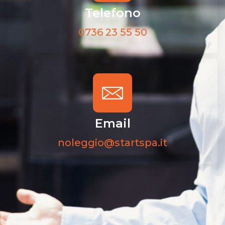
Telefono
0736 23 55 50
Email
noleggio@startspa.it