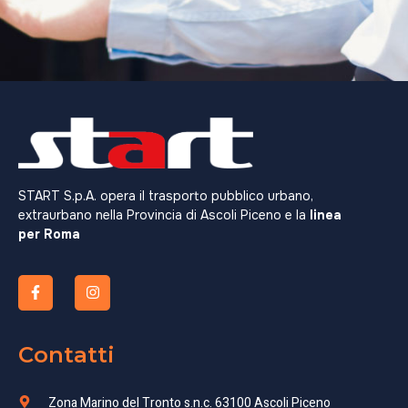
START S.p.A. opera il trasporto pubblico urbano,
extraurbano nella Provincia di Ascoli Piceno e la
linea
per Roma
Contatti
Zona Marino del Tronto s.n.c. 63100 Ascoli Piceno