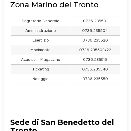
Zona Marino del Tronto
Segreteria Generale
0736.235501
Amministrazione
0736.235504
Esercizio
0736.235520
Movimento
0736.235508/22
Acquisti – Magazzino
0736.235515
Ticketing
0736.235540
Noleggio
0736.235550
Sede di San Benedetto del
Tronto