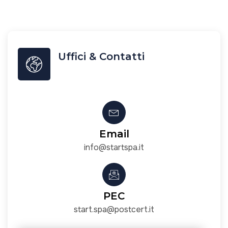
Uffici & Contatti
Email
info@startspa.it
PEC
start.spa@postcert.it