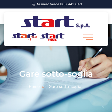
Numero Verde 800 443 040
Gare sotto-soglia
Home
Gare sotto-soglia