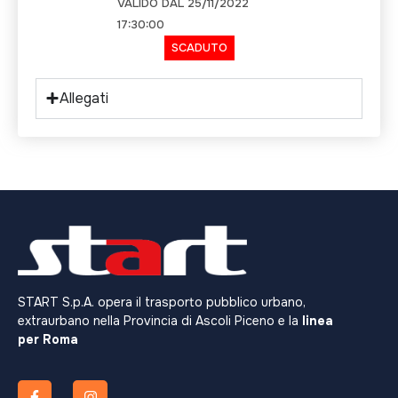
VALIDO DAL 25/11/2022
17:30:00
SCADUTO
Allegati
START S.p.A. opera il trasporto pubblico urbano,
extraurbano nella Provincia di Ascoli Piceno e la
linea
per Roma