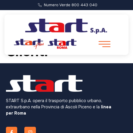
Numero Verde 800 443 040
Categoria:
Avviso
Clienti
START S.p.A. opera il trasporto pubblico urbano,
extraurbano nella Provincia di Ascoli Piceno e la
linea
per Roma