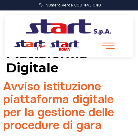
Numero Verde 800 443 040
Categoria:
Piattaforma
Digitale
Avviso istituzione
piattaforma digitale
per la gestione delle
procedure di gara