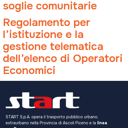
soglie comunitarie
Regolamento per
l’istituzione e la
gestione telematica
dell’elenco di Operatori
Economici
START S.p.A. opera il trasporto pubblico urbano,
extraurbano nella Provincia di Ascoli Piceno e la
linea