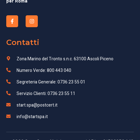
per Roma
Contatti
Zona Marino del Tronto s.n.c. 63100 Ascoli Piceno
Numero Verde: 800 443 040
Segreteria Generale: 0736 23 55 01
Servizio Clienti: 0736 23 55 11
start.spa@postcert.it
info@startspa.it