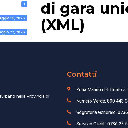
di gara un
1
(XML)
aggio 14, 2026
aggio 27, 2026
Contatti
Zona Marino del Tronto s.
aurbano nella Provincia di
Numero Verde: 800 443 0
Segreteria Generale: 073
Servizio Clienti: 0736 23 