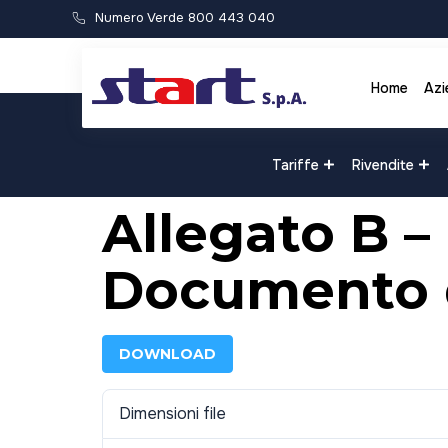
Numero Verde 800 443 040
Home
Azi
Tariffe
Rivendite
Allegato B –
Documento d
DOWNLOAD
Dimensioni file