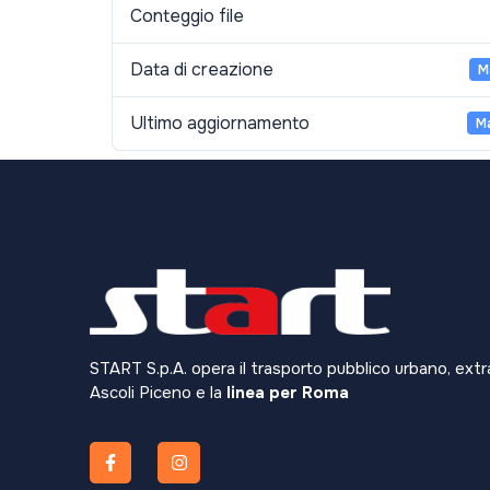
Conteggio file
Data di creazione
M
Ultimo aggiornamento
M
START S.p.A. opera il trasporto pubblico urbano, extr
Ascoli Piceno e la
linea per Roma