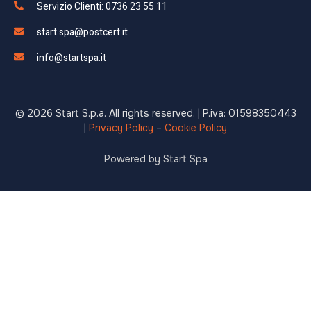
Servizio Clienti: 0736 23 55 11
start.spa@postcert.it
info@startspa.it
© 2026 Start S.p.a. All rights reserved. | P.iva: 01598350443
|
Privacy Policy
–
Cookie Policy
Powered by Start Spa