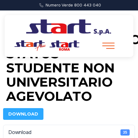
Numero Verde 800 443 040
AUTOCERTIFICAZI
STATUS
STUDENTE NON
UNIVERSITARIO
AGEVOLATO
DOWNLOAD
Download
35