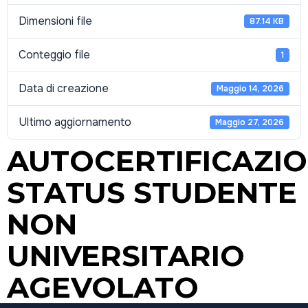
Dimensioni file
87.14 KB
Conteggio file
1
Data di creazione
Maggio 14, 2026
Ultimo aggiornamento
Maggio 27, 2026
AUTOCERTIFICAZI
STATUS STUDENTE
NON
UNIVERSITARIO
AGEVOLATO