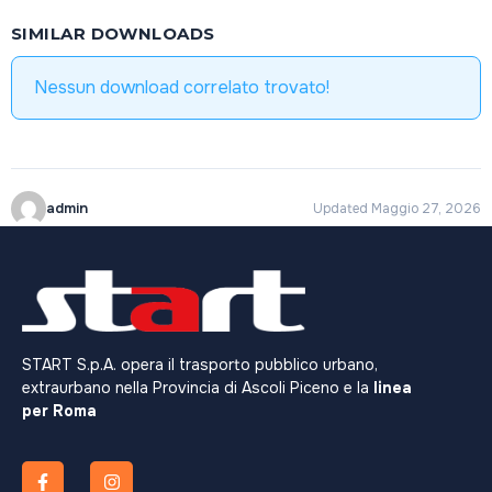
SIMILAR DOWNLOADS
Nessun download correlato trovato!
admin
Updated Maggio 27, 2026
START S.p.A. opera il trasporto pubblico urbano,
extraurbano nella Provincia di Ascoli Piceno e la
linea
per Roma