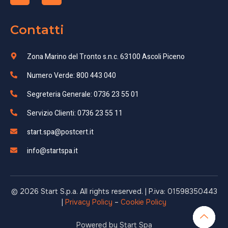
Contatti
Zona Marino del Tronto s.n.c. 63100 Ascoli Piceno
Numero Verde: 800 443 040
Segreteria Generale: 0736 23 55 01
Servizio Clienti: 0736 23 55 11
start.spa@postcert.it
info@startspa.it
© 2026 Start S.p.a. All rights reserved. | P.iva: 01598350443
|
Privacy Policy
–
Cookie Policy
Powered by Start Spa