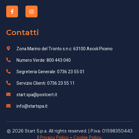
Contatti
Zona Marino del Tronto s.n.c. 63100 Ascoli Piceno
Numero Verde: 800 443 040
Segreteria Generale: 0736 23 55 01
Servizio Clienti: 0736 23 55 11
start.spa@postcert.it
info@startspa.it
© 2026 Start S.p.a. All rights reserved. | P.iva: 01598350443
|
Privacy Policy
–
Cookie Policy