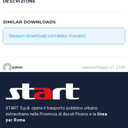
DESCRIZIONE
SIMILAR DOWNLOADS
Nessun download correlato trovato!
admin
Updated Maggio 27, 2026
START S.p.A. opera il trasporto pubblico urbano,
extraurbano nella Provincia di Ascoli Piceno e la
linea
per Roma