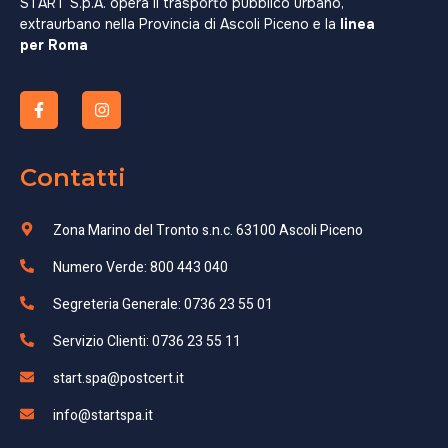
START S.p.A. opera il trasporto pubblico urbano,
extraurbano nella Provincia di Ascoli Piceno e la
linea
per Roma
Contatti
Zona Marino del Tronto s.n.c. 63100 Ascoli Piceno
Numero Verde: 800 443 040
Segreteria Generale: 0736 23 55 01
Servizio Clienti: 0736 23 55 11
start.spa@postcert.it
info@startspa.it