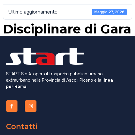
Ultimo aggiornamento
Maggio 27, 2026
Disciplinare di Gara
START S.p.A. opera il trasporto pubblico urbano,
extraurbano nella Provincia di Ascoli Piceno e la
linea
per Roma
Contatti