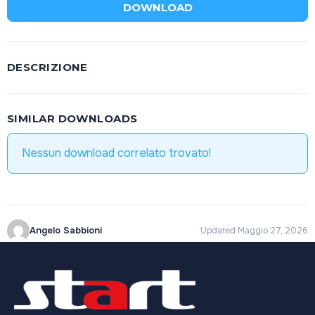
DOWNLOAD
DESCRIZIONE
SIMILAR DOWNLOADS
Nessun download correlato trovato!
Angelo Sabbioni
Updated Maggio 27, 2026