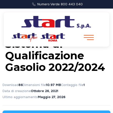
Numero Verde 800 443 040
Disciplinare
Sistema di
Qualificazione
Gasolio 2022/2024
Download
86
Dimensioni file
10.97 MB
Conteggio file
1
Data di creazione
Ottobre 26, 2021
Ultimo aggiornamento
Maggio 27, 2026