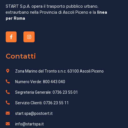
START S.p.A. opera il trasporto pubblico urbano,
extraurbano nella Provincia di Ascoli Piceno e la
linea
per Roma
Contatti
Zona Marino del Tronto s.n.c. 63100 Ascoli Piceno
Numero Verde: 800 443 040
Segreteria Generale: 0736 23 55 01
Servizio Clienti: 0736 23 55 11
start.spa@postcert.it
info@startspa.it