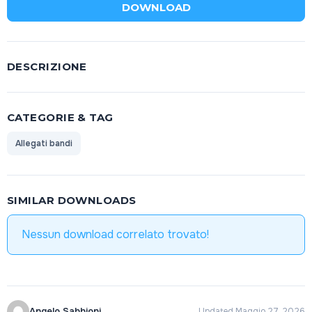
DOWNLOAD
DESCRIZIONE
CATEGORIE & TAG
Allegati bandi
SIMILAR DOWNLOADS
Nessun download correlato trovato!
Angelo Sabbioni
Updated Maggio 27, 2026