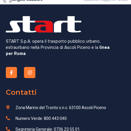
START S.p.A. opera il trasporto pubblico urbano,
extraurbano nella Provincia di Ascoli Piceno e la
linea
per Roma
Contatti
Zona Marino del Tronto s.n.c. 63100 Ascoli Piceno
Numero Verde: 800 443 040
Segreteria Generale: 0736 23 55 01