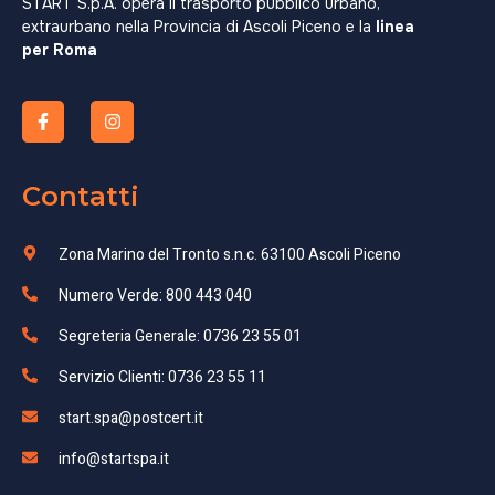
START S.p.A. opera il trasporto pubblico urbano,
extraurbano nella Provincia di Ascoli Piceno e la
linea
per Roma
Contatti
Zona Marino del Tronto s.n.c. 63100 Ascoli Piceno
Numero Verde: 800 443 040
Segreteria Generale: 0736 23 55 01
Servizio Clienti: 0736 23 55 11
start.spa@postcert.it
info@startspa.it