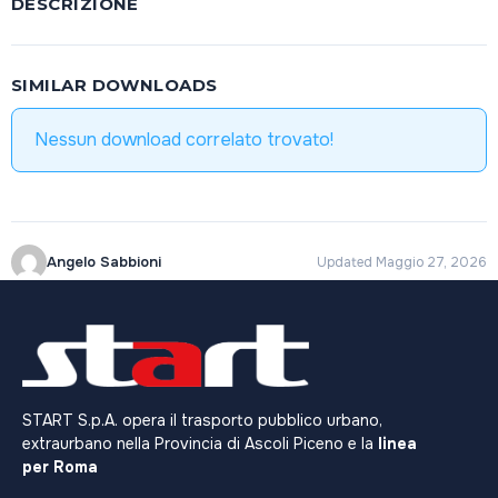
DESCRIZIONE
SIMILAR DOWNLOADS
Nessun download correlato trovato!
Angelo Sabbioni
Updated Maggio 27, 2026
START S.p.A. opera il trasporto pubblico urbano,
extraurbano nella Provincia di Ascoli Piceno e la
linea
per Roma