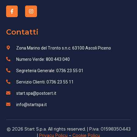
Contatti
Zona Marino del Tronto s.n.c. 63100 Ascoli Piceno
Numero Verde: 800 443 040
Segreteria Generale: 0736 23 55 01
Servizio Clienti: 0736 23 55 11
start.spa@postcert.it
info@startspa.it
© 2026 Start S.p.a. All rights reserved. | P.iva: 01598350443
|
Privacy Policy
–
Cookie Policy