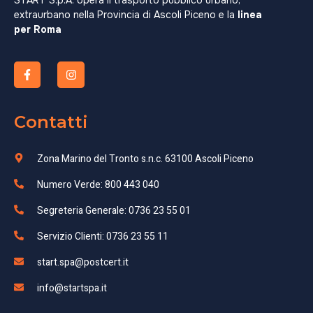
START S.p.A. opera il trasporto pubblico urbano,
extraurbano nella Provincia di Ascoli Piceno e la
linea
per Roma
Contatti
Zona Marino del Tronto s.n.c. 63100 Ascoli Piceno
Numero Verde: 800 443 040
Segreteria Generale: 0736 23 55 01
Servizio Clienti: 0736 23 55 11
start.spa@postcert.it
info@startspa.it