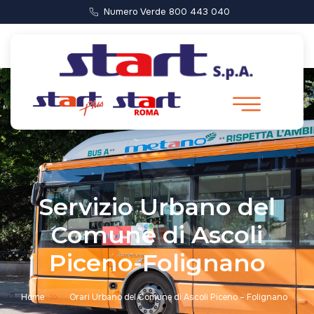
Numero Verde 800 443 040
Servizio Urbano del
Comune di Ascoli
Piceno-Folignano
Home
Orari Urbano del Comune di Ascoli Piceno – Folignano