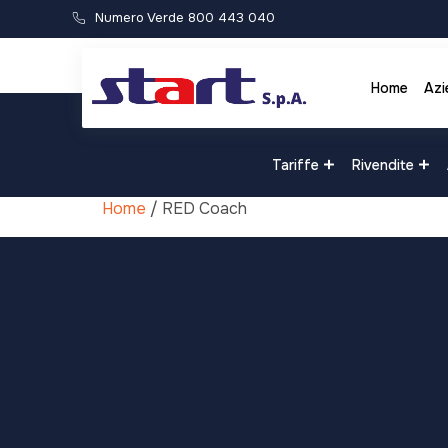
Numero Verde 800 443 040
Home
Azi
Tariffe
Rivendite
Home
/ RED Coach