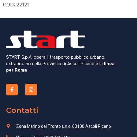
COD:
22121
START S.p.A. opera il trasporto pubblico urbano,
extraurbano nella Provincia di Ascoli Piceno e la
linea
per Roma
Contatti
Zona Marino del Tronto s.n.c. 63100 Ascoli Piceno