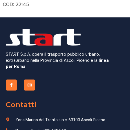
COD:
22145
START S.p.A. opera il trasporto pubblico urbano,
extraurbano nella Provincia di Ascoli Piceno e la
linea
per Roma
Contatti
Zona Marino del Tronto s.n.c. 63100 Ascoli Piceno