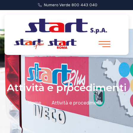
Numero Verde 800 443 040
Attività e procedimenti
Home
Attività e procedimenti