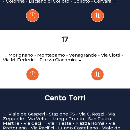
- Colonna - Lisciano di Colloto - Colloto - Cervara ←
17
→ Morignano - Montadamo - Venagrande - Via Ciotti -
Via M. Federici - Piazza Giacomini ←
Cento Torri
→ Viale de Gasperi - Stazione FS - Via C. Rozzi - Via
Zeppelle - Via Vellei - Lungo Tronto - San Pietro
Martire - Via Ceci → Via Trieste - Piazza Roma - Via
Pretoriana - Via Pacifici - Lungo Castellano - Viale de