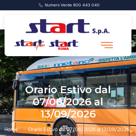
Numero Verde 800 443 040
Orario Estivo dal
07/06/2026 al
13/09/2026
Home
Orario Estivo dal 07/06/2026 al 13/09/2026