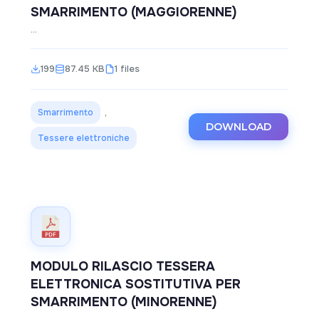
SMARRIMENTO (MAGGIORENNE)
...
199
87.45 KB
1 files
Smarrimento
,
DOWNLOAD
Tessere elettroniche
MODULO RILASCIO TESSERA
ELETTRONICA SOSTITUTIVA PER
SMARRIMENTO (MINORENNE)
...