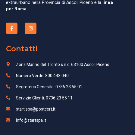
extraurbano nella Provincia di Ascoli Piceno e la
linea
per Roma
Contatti
Zona Marino del Tronto s.n.c. 63100 Ascoli Piceno
Numero Verde: 800 443 040
Segreteria Generale: 0736 23 55 01
Servizio Clienti: 0736 23 55 11
start.spa@postcert.it
info@startspa.it