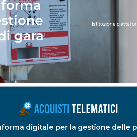
taforma
estione
Istituzione piattafo
di gara
taforma digitale per la gestione delle 