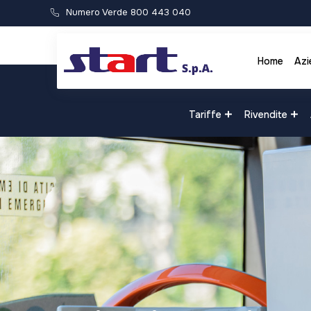
Numero Verde 800 443 040
Home
Azi
Tariffe
Rivendite