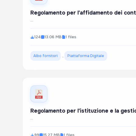
Regolamento per l'affidamento dei contra
...
124
13.06 MB
1 files
Albo fornitori
,
Piattaforma Digitale
Regolamento per l'istituzione e la gest
...
99
15.27 MB
1 files