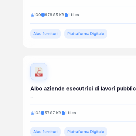
100
978.85 KB
1 files
Albo fornitori
,
Piattaforma Digitale
Albo aziende esecutrici di lavori pubbli
...
103
57.87 KB
1 files
Albo fornitori
,
Piattaforma Digitale