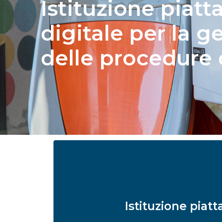
Istituzione piat
digitale per la g
delle procedure 
Istituzione piat