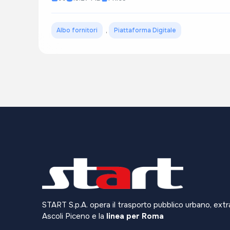
Albo fornitori
,
Piattaforma Digitale
START S.p.A. opera il trasporto pubblico urbano, extr
Ascoli Piceno e la
linea per Roma