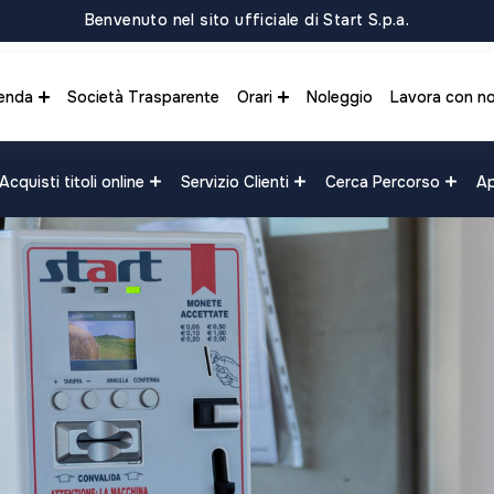
Benvenuto nel sito ufficiale di Start S.p.a.
enda
Società Trasparente
Orari
Noleggio
Lavora con no
Acquisti titoli online
Servizio Clienti
Cerca Percorso
Ap