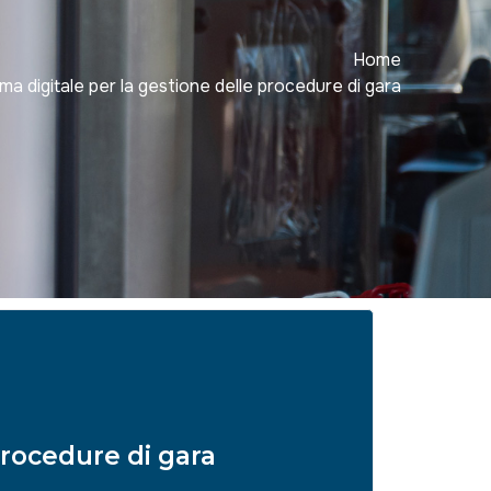
Home
rma digitale per la gestione delle procedure di gara
procedure di gara