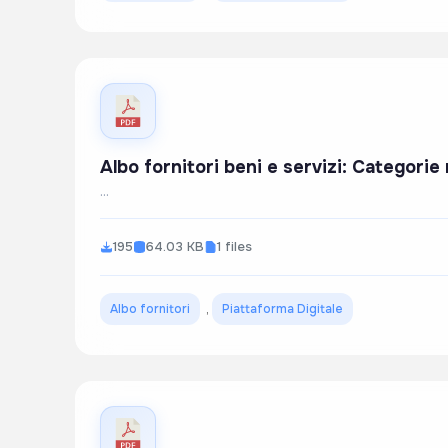
Albo fornitori beni e servizi: Categori
...
195
64.03 KB
1 files
Albo fornitori
,
Piattaforma Digitale