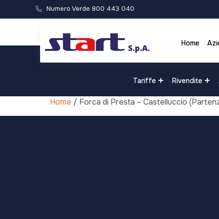
Numero Verde 800 443 040
Home
Azi
Tariffe
Rivendite
Home
/ Forca di Presta – Castelluccio (Parten