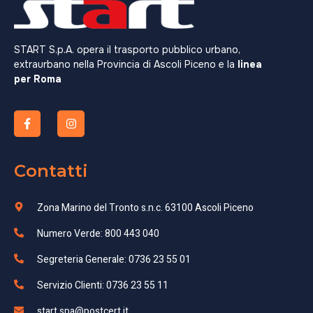
START S.p.A. opera il trasporto pubblico urbano,
extraurbano nella Provincia di Ascoli Piceno e la
linea
per Roma
Contatti
Zona Marino del Tronto s.n.c. 63100 Ascoli Piceno
Numero Verde: 800 443 040
Segreteria Generale: 0736 23 55 01
Servizio Clienti: 0736 23 55 11
start.spa@postcert.it