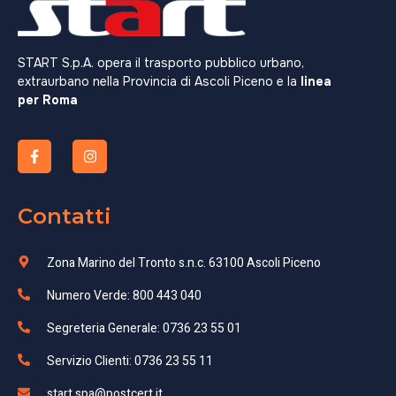
START S.p.A. opera il trasporto pubblico urbano,
extraurbano nella Provincia di Ascoli Piceno e la
linea
per Roma
Contatti
Zona Marino del Tronto s.n.c. 63100 Ascoli Piceno
Numero Verde: 800 443 040
Segreteria Generale: 0736 23 55 01
Servizio Clienti: 0736 23 55 11
start.spa@postcert.it