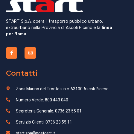
START S.p.A. opera il trasporto pubblico urbano,
extraurbano nella Provincia di Ascoli Piceno e la
linea
per Roma
Contatti
Zona Marino del Tronto s.n.c. 63100 Ascoli Piceno
Numero Verde: 800 443 040
Segreteria Generale: 0736 23 55 01
Servizio Clienti: 0736 23 55 11
start.spa@postcert.it