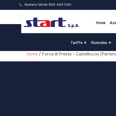
Numero Verde 800 443 040
Home
Azi
Tariffe
Rivendite
Home
/ Forca di Presta – Castelluccio (Parten