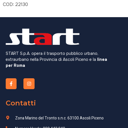
COD:
22130
START S.p.A. opera il trasporto pubblico urbano,
extraurbano nella Provincia di Ascoli Piceno e la
linea
per Roma
Contatti
Zona Marino del Tronto s.n.c. 63100 Ascoli Piceno