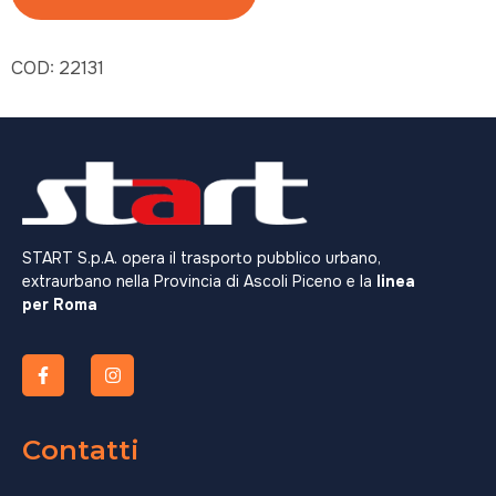
COD:
22131
START S.p.A. opera il trasporto pubblico urbano,
extraurbano nella Provincia di Ascoli Piceno e la
linea
per Roma
Contatti