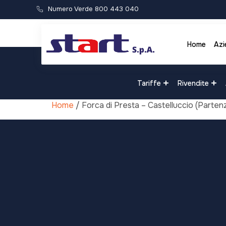
Numero Verde 800 443 040
Home
Azi
Tariffe
Rivendite
Home
/ Forca di Presta – Castelluccio (Parten