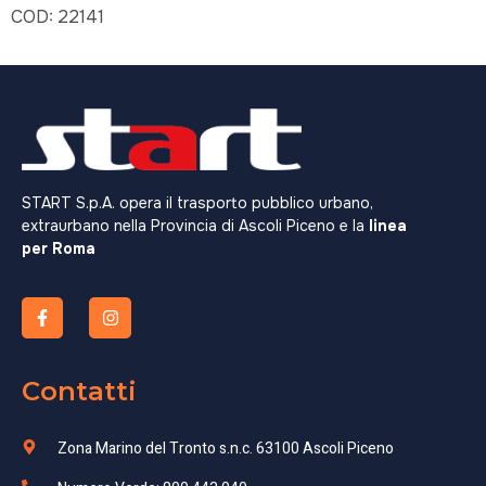
COD:
22141
START S.p.A. opera il trasporto pubblico urbano,
extraurbano nella Provincia di Ascoli Piceno e la
linea
per Roma
Contatti
Zona Marino del Tronto s.n.c. 63100 Ascoli Piceno