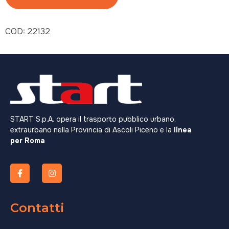
COD:
22132
START S.p.A. opera il trasporto pubblico urbano,
extraurbano nella Provincia di Ascoli Piceno e la
linea
per Roma
Contatti