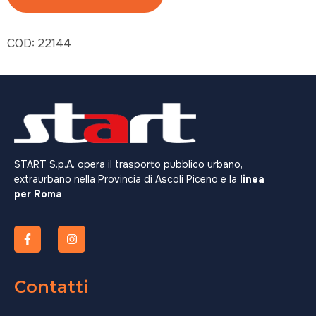
COD:
22144
START S.p.A. opera il trasporto pubblico urbano,
extraurbano nella Provincia di Ascoli Piceno e la
linea
per Roma
Contatti