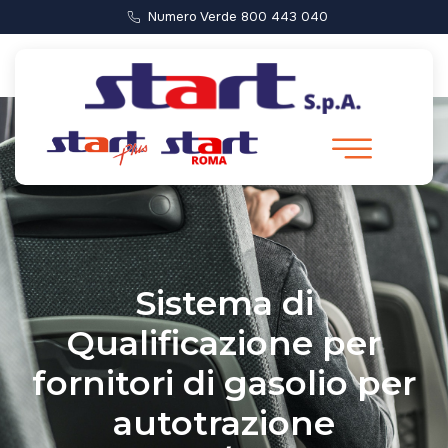
Numero Verde 800 443 040
Sistema di
Qualificazione per
fornitori di gasolio per
autotrazione