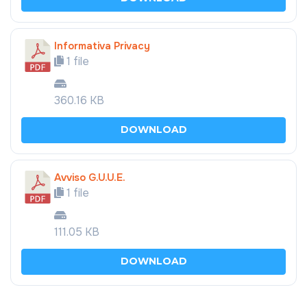
Informativa Privacy
1 file
360.16 KB
DOWNLOAD
Avviso G.U.U.E.
1 file
111.05 KB
DOWNLOAD